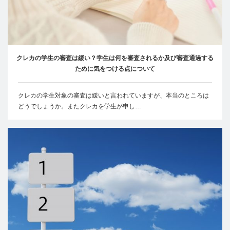
クレカの学生の審査は緩い？学生は何を審査されるか及び審査通過する
ために気をつける点について
クレカの学生対象の審査は緩いと言われていますが、本当のところは
どうでしょうか。またクレカを学生が申し…