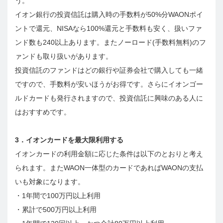
う。
イオン銀行の投資信託は購入時の手数料が50%分WAONポイ
ントで還元、NISAなら100%還元と手数料も安く、扱いファ
ンド数も240以上あります。またノーロード(手数料無料)のフ
ァンドも取り扱いがあります。
投資信託のファンドはどの銀行や証券会社で購入しても一緒
ですので、手数料が安いほうがお得です。さらにイオンゴー
ルドカードも発行されますので、投資信託に興味のある人に
はおすすめです。
3．イオンカードを最大限利用する
イオンカードの利用金額に応じた条件は以下のとおりと考え
られます。またWAON一体型のカードであればWAONの支払
いも対象になります。
・1年間で100万円以上利用
・累計で500万円以上利用