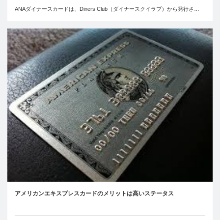
ANAダイナースカードは、Diners Club（ダイナースクイラブ）から発行さ…
アメリカンエキスプレスカードのメリットは高いステータス