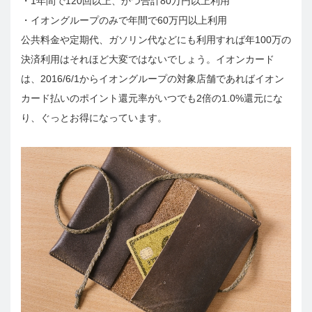
・1年間で120回以上、かつ合計80万円以上利用
・イオングループのみで年間で60万円以上利用
公共料金や定期代、ガソリン代などにも利用すれば年100万の
決済利用はそれほど大変ではないでしょう。イオンカード
は、2016/6/1からイオングループの対象店舗であればイオン
カード払いのポイント還元率がいつでも2倍の1.0%還元にな
り、ぐっとお得になっています。