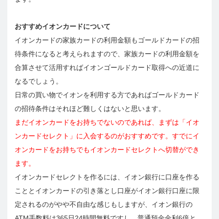
おすすめイオンカードについて
イオンカードの家族カードの利用金額もゴールドカードの招
待条件になると考えられますので、家族カードの利用金額を
合算させて活用すればイオンゴールドカード取得への近道に
なるでしょう。
日常の買い物でイオンを利用する方であればゴールドカード
の招待条件はそれほど難しくはないと思います。
まだイオンカードをお持ちでないのであれば、まずは「イオ
ンカードセレクト」に入会するのがおすすめです。すでにイ
オンカードをお持ちでもイオンカードセレクトへ切替ができ
ます。
イオンカードセレクトを作るには、イオン銀行に口座を作る
こととイオンカードの引き落とし口座がイオン銀行口座に限
定されるのがやや不自由な感じもしますが、イオン銀行の
ATM手数料は365日24時間無料ですし、普通預金金利6倍と