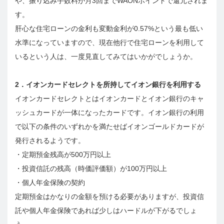
や、振り込み手数料が月3回までWAONポイントで還元されま
す。
肝心な住宅ローンの金利も変動金利が0.57%という最も低い
水準になっていますので、現在他行で住宅ローンを利用して
いるという人は、一度見直してみてはいかがでしょうか。
2．イオンカードセレクトを所持してイオン銀行を利用する
イオンカードセレクトとはイオンカードとイオン銀行のキャ
ッシュカードが一体になったカードです。イオン銀行の利用
で以下の条件のいずれかを満たせばイオンゴールドカードが
発行されるようです。
・定期預金残高が500万円以上
・投資信託の残高（時価評価額）が100万円以上
・個人年金保険の契約
定期預金はかなりの金額を預ける必要がありますが、投資信
託や個人年金保険であれば少しはハードルが下がるでしょ