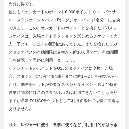
円分お得です。
他にもイオンカードのポイント6,000ポイントでユニバーサ
ル・スタジオ・ジャパン（R)スタジオ・パス（1名分）に交換
できます。このイオンカードのポイントと交換したUSJスタ
ジオパスは、入場とアトラクションを楽しめるチケットで大
人・子ども・シニアの区別はありません。また交換したUSJ
スタジオパスの有効期限は交換から約10ヵ月です。有効期間
印を確認して早めに利用しましょう。
イオンカードのポイントをUSJスタジオパスに交換した場
合、スタジオパスが自宅に届くまでに約1～2ヵ月程度かかっ
たり、別途チケットが必要なスペシャルイベントおよび特別
営業時間帯にはこのスタジオパスは利用できないこともあり
ますが通常の1DAYチケットとして利用する分には特に問題は
ありません。
以上、
レジャーに使う、食事に使うなど、利用目的がはっき