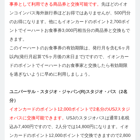
事券として利用できる商品券と交換可能です。
先ほどのイオ
ンコインパス海外旅行券ほどお得ではありませんが、500円分
のお得になります。他にもイオンカードのポイント2,700ポイ
ントでイーハートお食事券3,000円相当分の商品券と交換もで
きます。
このイーハートのお食事券の有効期限は、発行月を含む6ヶ月
以内(発行月起算で5ヶ月後の末日まで)ですので、イオンカー
ドのポイントでイーハートのお食事家と交換したら有効期限
を過ぎないように早めに利用しましょう。
ユニバーサル・スタジオ・ジャパン(R)スタジオ・パス（2名
分）
イオンカードのポイント12,000ポイントで2名分のUSJスタジ
オパスに交換可能できます。
USJのスタジオパスは通常1名税
込み7,400円ですので、2人分では14,800円になります。イオ
ンカードのポイント12,000ポイントで交換できますので2,800