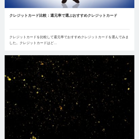
クレジットカード比較：還元率で選ぶおすすめクレジットカード
クレジットカードを比較して還元率でおすすめクレジットカードを選んでみま
した。クレジットカードはど…