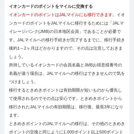
イオンカードのポイントをマイルに交換する
イオンカードのポイントはJALマイルにも移行できます
。イオ
ンカードのポイントをJALマイルに移行するためには「JALマ
イレージバンク(JMB)の日本地区会員」であることが必要で
す。JALマイルへの移行手続きが完了するまでに、移行手続き
後約1～2ヶ月ほどかかりますので、その点は注意しておきま
しょう。
所持しているイオンカードの会員名義とJMBお得意様番号の
名義が違う場合は、JALマイルへの移行はできませんので気を
つけましょう。
移行するときめきポイントは有効期限が短いものから優先し
て使用されるのでその点は安心です。ときめきポイントから
移行されたJALマイルの有効期限は、移行後、最長3年になり
ます。
ときめきポイントのJALマイルへの移行は、その他のときめき
ポイントの交換と同じように1,000ポイント以上500ポイント