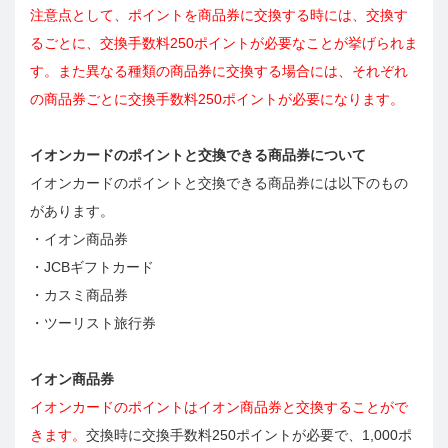
注意点として、ポイントを商品券に交換する時には、交換す
るごとに、交換手数料250ポイントが必要なことが挙げられま
す。また異なる種類の商品券に交換する場合には、それぞれ
の商品券ごとに交換手数料250ポイントが必要になります。
イオンカードのポイントと交換できる商品券について
イオンカードのポイントと交換できる商品券には以下のもの
があります。
・イオン商品券
・JCBギフトカード
・カスミ商品券
・ツーリスト旅行券
イオン商品券
イオンカードのポイントはイオン商品券と交換することがで
きます。
交換時に交換手数料250ポイントが必要で、1,000ポ