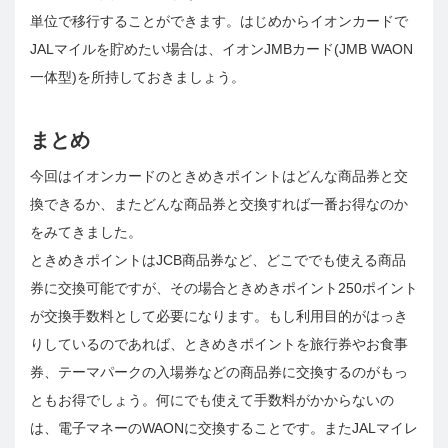
単位で移行することができます。はじめからイオンカードで
JALマイルを貯めたい場合は、イオンJMBカード(JMB WAON
一体型)を所持しておきましょう。
まとめ
今回はイオンカードのときめきポイントはどんな商品券と交
換できるか、またどんな商品券と交換すれば一番お得なのか
をみてきました。
ときめきポイントはJCB商品券など、どこででも使える商品
券に交換可能ですが、その場合ときめきポイント250ポイント
が交換手数料として必要になります。もし利用目的がはっき
りしているのであれば、ときめきポイントを旅行券やお食事
券、テーマパークの入場券などの商品券に交換するのがもっ
ともお得でしょう。何にでも使えて手数料がかからないの
は、電子マネーのWAONに交換することです。またJALマイレ