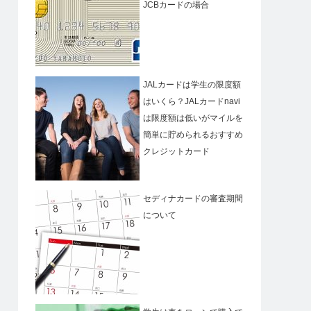
JCBカードの場合
JALカードは学生の限度額
はいくら？JALカードnavi
は限度額は低いがマイルを
簡単に貯められるおすすめ
クレジットカード
セディナカードの審査期間
について