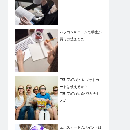
パソコンをローンで学生が
買う方法まとめ
TSUTAYAでクレジットカ
ードは使えるか？
TSUTAYAでの決済方法ま
とめ
エポスカードのポイントは