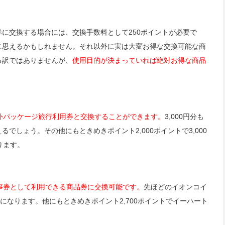
に交換する場合には、交換手数料として250ポイントが必要で
に思えるかもしれません。それ以外に実は大変お得な交換可能な商
る訳ではありませんが、
使用目的が決まっていれば絶対お得な商品
の海外パッケージ旅行利用券と交換することができます。
3,000円分も
でしょう。その他にもときめきポイント2,000ポイントで3,000
あります。
お食事券として利用できる商品券に交換可能です。
先ほどのイオンコイ
になります。他にもときめきポイント2,700ポイントでイーハート