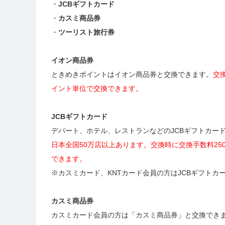
・
JCBギフトカード
・
カスミ商品券
・
ツーリスト旅行券
イオン商品券
ときめきポイントはイオン商品券と交換できます。
交
イント単位で交換できます。
JCBギフトカード
デパート、ホテル、レストランなどのJCBギフトカー
日本全国50万店以上あります。交換時に交換手数料250
できます。
※カスミカード、KNTカード会員の方はJCBギフトカ
カスミ商品券
カスミカード会員の方は「カスミ商品券」と交換でき