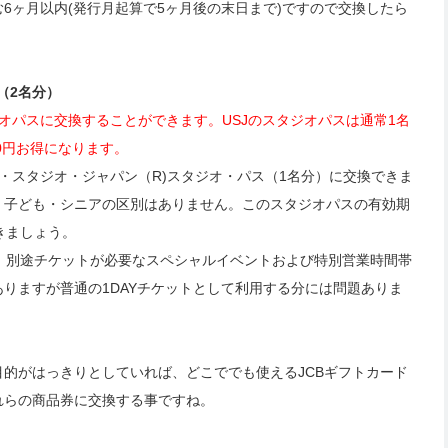
6ヶ月以内(発行月起算で5ヶ月後の末日まで)ですので交換したら
（2名分）
タジオパスに交換することができます。USJのスタジオパスは通常1名
800円お得になります。
ル・スタジオ・ジャパン（R)スタジオ・パス（1名分）に交換できま
・子ども・シニアの区別はありません。このスタジオパスの有効期
きましょう。
、別途チケットが必要なスペシャルイベントおよび特別営業時間帯
りますが普通の1DAYチケットとして利用する分には問題ありま
的がはっきりとしていれば、どこででも使えるJCBギフトカード
れらの商品券に交換する事ですね。