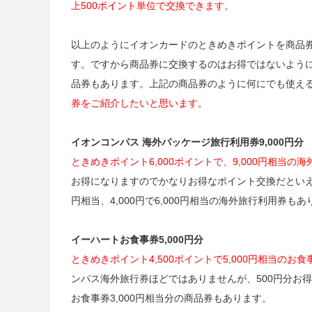
上500ポイント単位で交換できます。
以上のようにイオンカードのときめきポイントを商品券
す。ですから商品券に交換するのはお得ではないよう
品券もあります。上記の商品券のように何にでも使え
券をご紹介したいと思います
。
イオンコンパス 海外パッケージ旅行利用券9,000円分
ときめきポイント6,000ポイントで、9,000円相当
お得になりますのでかなりお得なポイント交換だといえる
円相当、4,000円で6,000円相当の海外旅行利用券も
イーハートお食事券5,000円分
ときめきポイント4,500ポイントで5,000円相当の
ンパス海外旅行券ほどではありませんが、500円分お得
お食事券3,000円相当分の商品券もあります。