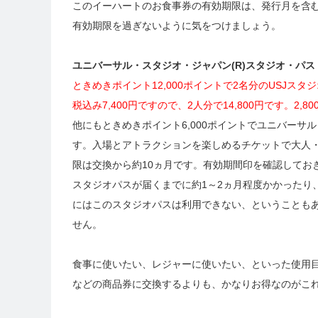
このイーハートのお食事券の有効期限は、発行月を含む
有効期限を過ぎないように気をつけましょう。
ユニバーサル・スタジオ・ジャパン(R)スタジオ・パス
ときめきポイント12,000ポイントで2名分のUSJス
税込み7,400円ですので、2人分で14,800円です。2,
他にもときめきポイント6,000ポイントでユニバーサ
す。入場とアトラクションを楽しめるチケットで大人
限は交換から約10ヵ月です。有効期間印を確認してお
スタジオパスが届くまでに約1～2ヵ月程度かかったり
にはこのスタジオパスは利用できない、ということもあ
せん。
食事に使いたい、レジャーに使いたい、といった使用目
などの商品券に交換するよりも、かなりお得なのがこ