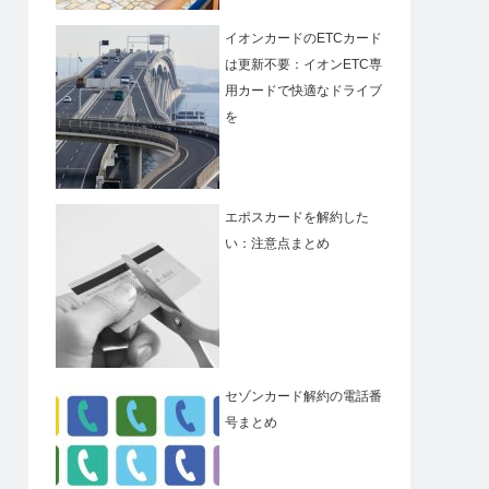
イオンカードのETCカード
は更新不要：イオンETC専
用カードで快適なドライブ
を
エポスカードを解約した
い：注意点まとめ
セゾンカード解約の電話番
号まとめ