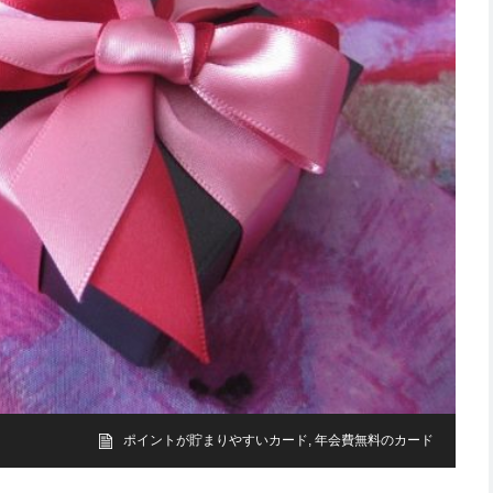
ポイントが貯まりやすいカード
,
年会費無料のカード