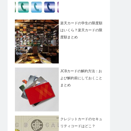
楽天カードの学生の限度額
はいくら？楽天カードの限
度額まとめ
JCBカードの解約方法：お
よび解約前にしておくこと
まとめ
クレジットカードのセキュ
リティコードはどこ？