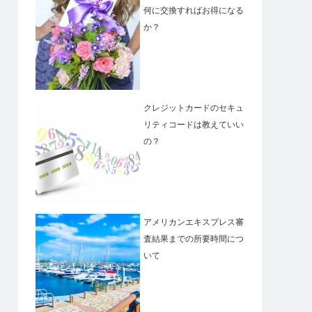
何に交換すればお得になる
か？
クレジットカードのセキュ
リティコードは教えていい
の？
アメリカンエキスプレス審
査結果までの所要時間につ
いて