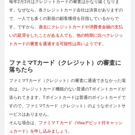
毎年2月3月はクレジットカードの審査はかなり緩くなりま
す。なぜなら、各クレジットカード会社は決算がありますの
で、一人でも多くの新規の顧客獲得を目指しているからで
す。ですから、
過去にクレジットカードや消費者金融の支払
いの延滞をしたことがある人でも、他の時期に比べクレジッ
トカードの審査を通過する可能性は高いようです。
ファミマTカード（クレジット）の審査に
落ちたら
ファミマTカード（クレジット）の審査に通過できなかった場
合は、クレジットカード機能のない普通のTポイントカードが
送られてきます。Tポイントカードは普通のポイントカードで
すので、ファミマTカード（クレジット）のようなポイントサ
ービスはありません。
そんな場合は、
ファミマＴカード（Visaデビット付キャッシ
ュカード）を申し込みましょう。