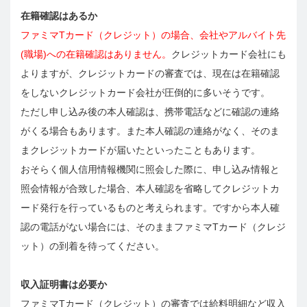
在籍確認はあるか
ファミマTカード（クレジット）の場合、会社やアルバイト先
(職場)への在籍確認はありません。
クレジットカード会社にも
よりますが、クレジットカードの審査では、現在は在籍確認
をしないクレジットカード会社が圧倒的に多いそうです。
ただし申し込み後の本人確認は、携帯電話などに確認の連絡
がくる場合もあります。また本人確認の連絡がなく、そのま
まクレジットカードが届いたといったこともあります。
おそらく個人信用情報機関に照会した際に、申し込み情報と
照会情報が合致した場合、本人確認を省略してクレジットカ
ード発行を行っているものと考えられます。ですから本人確
認の電話がない場合には、そのままファミマTカード（クレジ
ット）の到着を待ってください。
収入証明書は必要か
ファミマTカード（クレジット）の審査では給料明細など収入