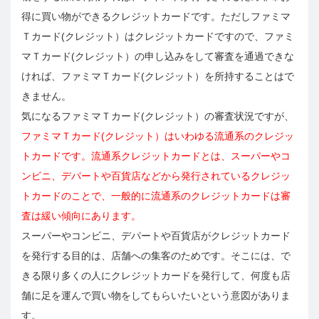
得に買い物ができるクレジットカードです。ただしファミマ
Ｔカード(クレジット）はクレジットカードですので、ファミ
マＴカード(クレジット）の申し込みをして審査を通過できな
ければ、ファミマＴカード(クレジット）を所持することはで
きません。
気になるファミマＴカード(クレジット）の審査状況ですが、
ファミマＴカード(クレジット）はいわゆる流通系のクレジッ
トカードです。流通系クレジットカードとは、スーパーやコ
ンビニ、デパートや百貨店などから発行されているクレジッ
トカードのことで、一般的に流通系のクレジットカードは審
査は緩い傾向にあります。
スーパーやコンビニ、デパートや百貨店がクレジットカード
を発行する目的は、店舗への集客のためです。そこには、で
きる限り多くの人にクレジットカードを発行して、何度も店
舗に足を運んで買い物をしてもらいたいという意図がありま
す。