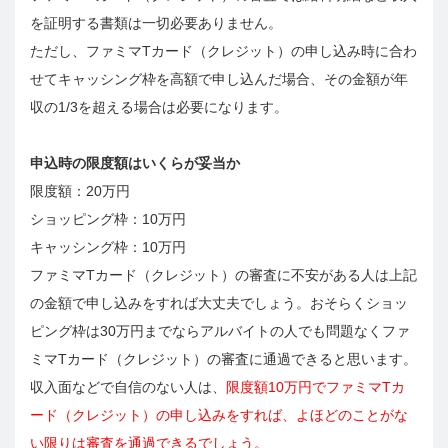
を証明する書類は一切必要ありません。
ただし、ファミマTカード（クレジット）の申し込み時に合わ
せてキャッシング枠を高額で申し込んだ場合、その金額が年
収の1/3を超える場合は必要になります。
申込時の限度額はいくらが妥当か
限度額：20万円
ショッピング枠：10万円
キャッシング枠：10万円
ファミマTカード（クレジット）の審査に不安がある人は上記
の金額で申し込みをすれば大丈夫でしょう。おそらくショッ
ピング枠は30万円までならアルバイトの人でも問題なくファ
ミマTカード（クレジット）の審査に通過できると思います。
収入面などで自信のない人は、
限度額10万円でファミマTカ
ード（クレジット）の申し込みをすれば、よほどのことがな
い限りは審査を通過できるでしょう。