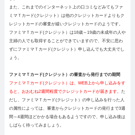
また、これまでのインターネット上の口コミなどみてもファ
ミマＴカード(クレジット）は他のクレジットカードよりもク
レジットカードの審査が緩いクレジットカードのようです。
ファミマＴカード(クレジット）は18歳～19歳の未成年の人や
主婦の人でも取得することができていますので、不安に思わ
ずにファミマＴカード(クレジット）申し込んでも大丈夫でし
ょう。
ファミマＴカード(クレジット）の審査から発行までの期間
ファミマＴカード(クレジット）は、WEB上から申し込みをす
ると、おおむね2週間程度でクレジットカードが届きます。
た
だし、ファミマＴカード(クレジット）の申し込みを行った人
の属性によっては、審査からクレジットカードの発行まで3週
間～4週間ほどかかる場合もあるようですので、申し込み後は
しばらく待ってみましょう。