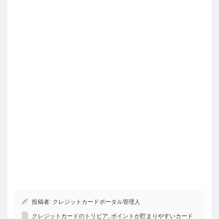
投稿者:
クレジットカードポータル管理人
クレジットカードのトリビア
,
ポイントが貯まりやすいカード