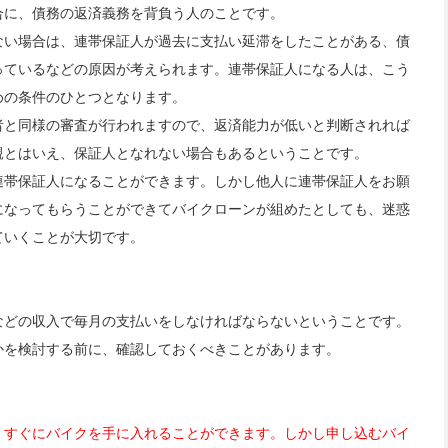
合に、債務の返済義務を背負う人のことです。
ない場合は、連帯保証人が過去に支払い延滞をしたことがある、債
っているなどの原因が考えられます。連帯保証人になる人は、こう
めの条件のひとつとなります。
者と同様の審査が行われますので、返済能力が低いと判断されれば
親とはいえ、保証人となれない場合もあるということです。
連帯保証人になることができます。しかし他人に連帯保証人をお願
になってもらうことができてバイクローンが組めたとしても、迷惑
ていくことが大切です。
などの収入で毎月の支払いをしなければならないということです。
かを検討する前に、確認しておくべきことがあります。
、すぐにバイクを手に入れることができます。しかし申し込むバイ