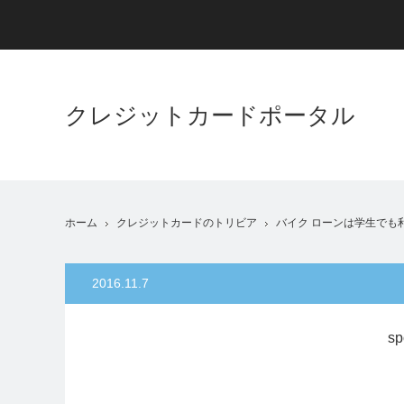
クレジットカードポータル
ホーム
クレジットカードのトリビア
バイク ローンは学生でも
2016.11.7
sp