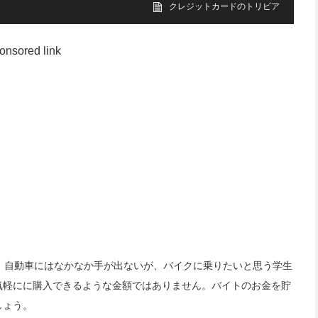
クレジットカードのトリビア
onsored link
、自動車にはなかなか手が出ないが、バイクに乗りたいと思う学生
気軽にに購入できるような金額ではありません。バイトのお金を貯
しょう。