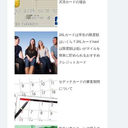
JCBカードの場合
JALカードは学生の限度額
はいくら？JALカードnavi
は限度額は低いがマイルを
簡単に貯められるおすすめ
クレジットカード
セディナカードの審査期間
について