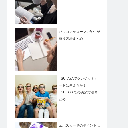
パソコンをローンで学生が
買う方法まとめ
TSUTAYAでクレジットカ
ードは使えるか？
TSUTAYAでの決済方法ま
とめ
エポスカードのポイントは