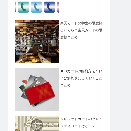
楽天カードの学生の限度額
はいくら？楽天カードの限
度額まとめ
JCBカードの解約方法：お
よび解約前にしておくこと
まとめ
クレジットカードのセキュ
リティコードはどこ？