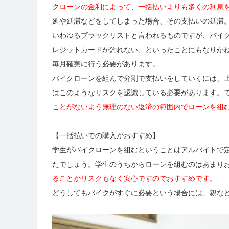
クローンの金利によって、一括払いよりも多くの利息
延や延滞などをしてしまった場合、その支払いの延滞
いわゆるブラックリストと言われるものですが、バイ
レジットカードが釣れない、といったことにもなりか
毎月確実に行う必要があります。
バイクローンを組んで分割で支払いをしていくには、
はこのようなリスクを認識している必要があります。
ことがないよう無理のない返済の範囲内でローンを組
【一括払いでの購入がおすすめ】
学生がバイクローンを組むということはアルバイトで
たでしょう。学生のうちからローンを組むのはあまり
ることがリスクもなく安心ですのでおすすめです。
どうしてもバイクがすぐに必要という場合には、親な