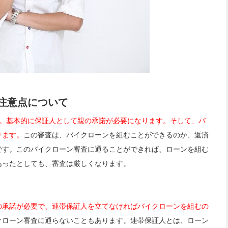
注意点について
す。基本的に保証人として親の承諾が必要になります。そして、バ
ります。
この審査は、バイクローンを組むことができるのか、返済
です。このバイクローン審査に通ることができれば、ローンを組む
あったとしても、審査は厳しくなります。
の承諾が必要で、連帯保証人を立てなければバイクローンを組むの
クローン審査に通らないこともあります。連帯保証人とは、ローン