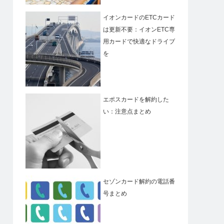
イオンカードのETCカード
は更新不要：イオンETC専
用カードで快適なドライブ
を
エポスカードを解約した
い：注意点まとめ
セゾンカード解約の電話番
号まとめ