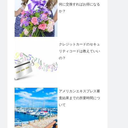
何に交換すればお得になる
か？
クレジットカードのセキュ
リティコードは教えていい
の？
アメリカンエキスプレス審
査結果までの所要時間につ
いて