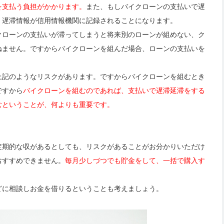
を支払う負担がかかります。
また、もしバイクローンの支払いで遅
。遅滞情報が信用情報機関に記録されることになります。
クローンの支払いが滞ってしまうと将来別のローンが組めない、ク
ねません。ですからバイクローンを組んだ場合、ローンの支払いを
上記のようなリスクがあります。ですからバイクローンを組むとき
ですから
バイクローンを組むのであれば、支払いで遅滞延滞をする
むということが、何よりも重要です。
定期的な収があるとしても、リスクがあることがお分かりいただけ
おすすめできません。
毎月少しづつでも貯金をして、一括で購入す
どに相談しお金を借りるということも考えましょう。