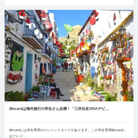
lifecardは海外旅行の学生さん必携！「三井住友VISAデビ…
lifecardには学生専用のクレジットカードがあります。この学生専用lifecardに
はクレジ…