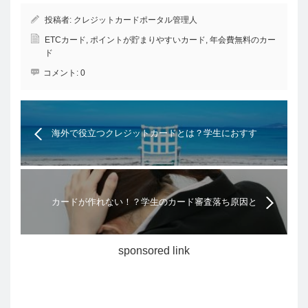
投稿者:
クレジットカードポータル管理人
ETCカード
,
ポイントが貯まりやすいカード
,
年会費無料のカー
ド
コメント:
0
海外で役立つクレジットカードとは？学生におすす
めの海外旅行傷害保険付のクレジットカードまとめ
カードが作れない！？学生のカード審査落ち原因と
対策方法について
sponsored link