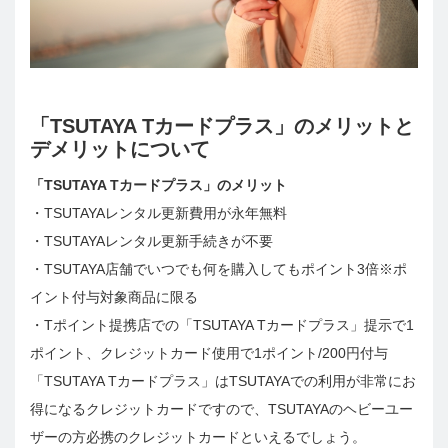
「TSUTAYA Tカードプラス」のメリットと
デメリットについて
「TSUTAYA Tカードプラス」のメリット
・TSUTAYAレンタル更新費用が永年無料
・TSUTAYAレンタル更新手続きが不要
・TSUTAYA店舗でいつでも何を購入してもポイント3倍※ポ
イント付与対象商品に限る
・Tポイント提携店での「TSUTAYA Tカードプラス」提示で1
ポイント、クレジットカード使用で1ポイント/200円付与
「TSUTAYA Tカードプラス」はTSUTAYAでの利用が非常にお
得になるクレジットカードですので、TSUTAYAのヘビーユー
ザーの方必携のクレジットカードといえるでしょう。