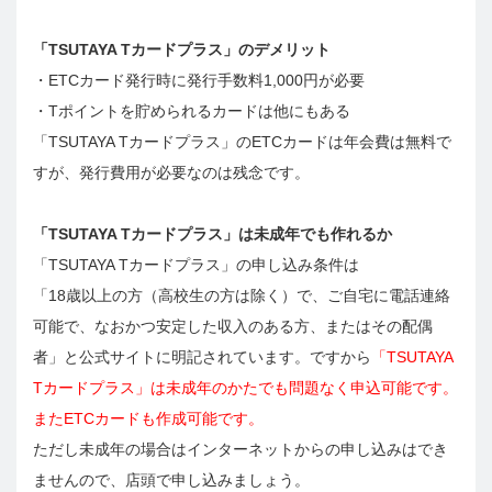
「TSUTAYA Tカードプラス」のデメリット
・ETCカード発行時に発行手数料1,000円が必要
・Tポイントを貯められるカードは他にもある
「TSUTAYA Tカードプラス」のETCカードは年会費は無料で
すが、発行費用が必要なのは残念です。
「TSUTAYA Tカードプラス」は未成年でも作れるか
「TSUTAYA Tカードプラス」の申し込み条件は
「18歳以上の方（高校生の方は除く）で、ご自宅に電話連絡
可能で、なおかつ安定した収入のある方、またはその配偶
者」と公式サイトに明記されています。ですから
「TSUTAYA
Tカードプラス」は未成年のかたでも問題なく申込可能です。
またETCカードも作成可能です。
ただし未成年の場合はインターネットからの申し込みはでき
ませんので、店頭で申し込みましょう。