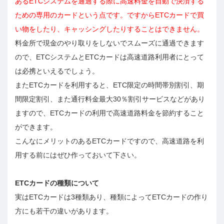
あるETCシステムを通過する際に高速料金を自動で決済する
ための専用のカードという点です。ですからETCカードで買
い物をしたり、キャッシングしたりすることはできません。
料金所で現金のやり取りをしないでスムーズに通過できます
ので、ETCシステムとETCカードは高速道路利用者にとって
は必携といえるでしょう。
またETCカードを利用すると、ETC限定の時間帯別割引、期
間限定割引、また通行料金最大30％割引サービスなどがあり
ますので、ETCカードの利用で高速道路料金を節約すること
ができます。
こんなにメリットのあるETCカードですので、高速道路を利
用する前にはぜひ作っておいて下さい。
ETCカードの種類について
実はETCカードは3種類あり、種類によってETCカードの作り
方にも若干の違いがあります。