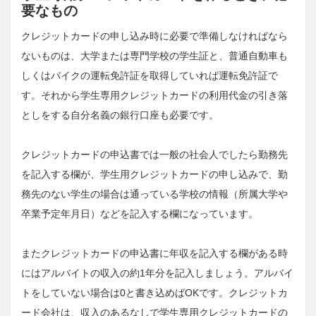
要なもの
クレジットカードの申し込み時に必要で準備しなければなら
ないものは、大学または専門学校の学生証と、普通自動車も
しくはバイクの運転免許証を取得していれば運転免許証で
す。それから学生専用クレジットカードの利用代金の引き落
としをする自分名義の銀行口座も必要です。
クレジットカードの申込書では一般の社会人でしたら勤務先
を記入する欄が、学生用クレジットカードの申し込みで、勤
務先のない学生の場合は通っている学校の情報（所属大学や
卒業予定年月日）などを記入する欄になっています。
またクレジットカードの申込書に年収を記入する欄がある時
にはアルバイトの収入の約1年分を記入しましょう。アルバイ
トをしていない場合は0と書き込めばOKです。クレジットカ
ード会社は、収入のあるなしで学生専用クレジットカードの